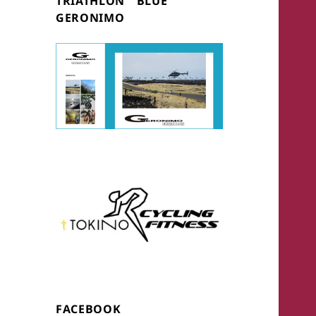
TRIATHLON ” BLUE ”
GERONIMO
FACEBOOK