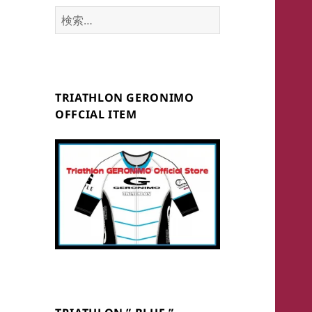
検
索:
TRIATHLON GERONIMO
OFFCIAL ITEM