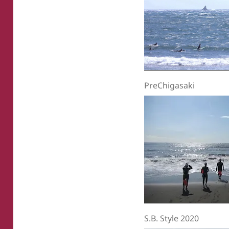
PreChigasaki
S.B. Style 2020