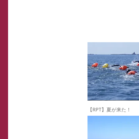
.
.
【RPT】夏が来た！