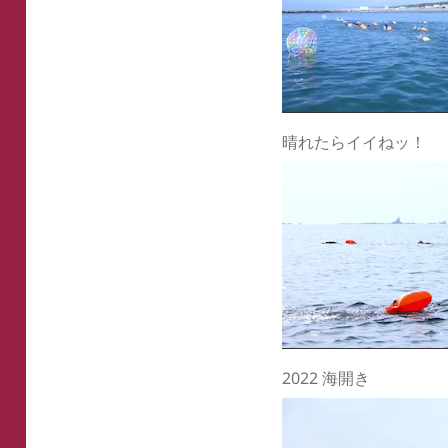
晴れたらイイねッ！
2022 海開き