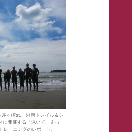
ット茅ヶ崎st.、湘南トレイル＆シ
ースに開催する「泳いで、走っ
トレーニングのレポート。