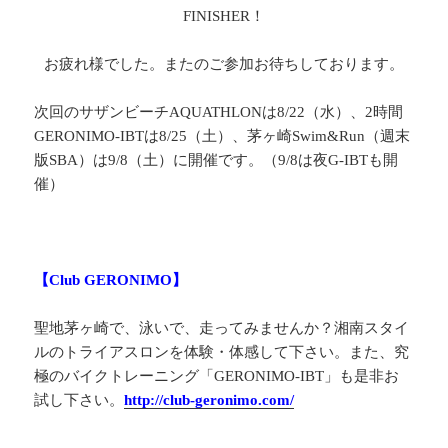
FINISHER！
お疲れ様でした。またのご参加お待ちしております。
次回のサザンビーチAQUATHLONは8/22（水）、2時間
GERONIMO-IBTは8/25（土）、茅ヶ崎Swim&Run（週末
版SBA）は9/8（土）に開催です。（9/8は夜G-IBTも開
催）
.
【Club GERONIMO】
聖地茅ヶ崎で、泳いで、走ってみませんか？湘南スタイ
ルのトライアスロンを体験・体感して下さい。また、究
極のバイクトレーニング「GERONIMO-IBT」も是非お
試し下さい。
http://club-geronimo.com/