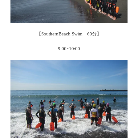
【SouthernBeach Swim 60分】
9:00~10:00