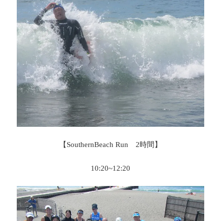
【SouthernBeach Run 2時間】
10:20~12:20