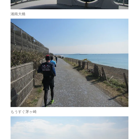
湘南大橋
もうすぐ茅ヶ崎