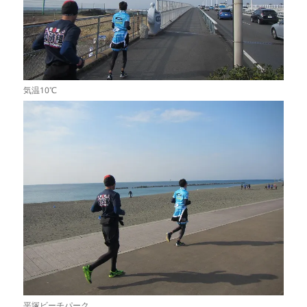
気温10℃
平塚ビーチパーク