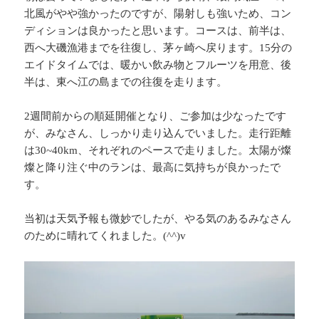
北風がやや強かったのですが、陽射しも強いため、コン
ディションは良かったと思います。コースは、前半は、
西へ大磯漁港までを往復し、茅ヶ崎へ戻ります。15分の
エイドタイムでは、暖かい飲み物とフルーツを用意、後
半は、東へ江の島までの往復を走ります。
2週間前からの順延開催となり、ご参加は少なったです
が、みなさん、しっかり走り込んでいました。走行距離
は30~40km、それぞれのペースで走りました。太陽が燦
燦と降り注ぐ中のランは、最高に気持ちが良かったで
す。
当初は天気予報も微妙でしたが、やる気のあるみなさん
のために晴れてくれました。(^^)v