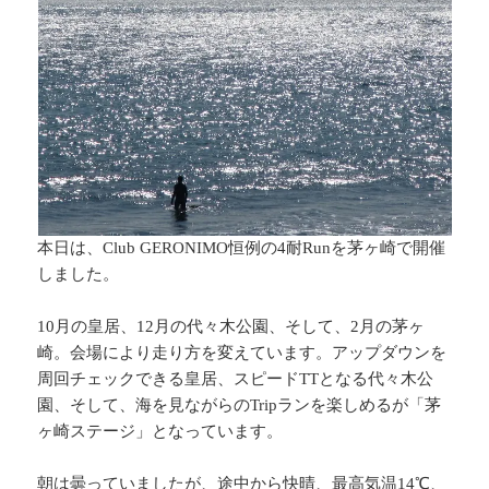
本日は、Club GERONIMO恒例の4耐Runを茅ヶ崎で開催
しました。
10月の皇居、12月の代々木公園、そして、2月の茅ヶ
崎。会場により走り方を変えています。アップダウンを
周回チェックできる皇居、スピードTTとなる代々木公
園、そして、海を見ながらのTripランを楽しめるが「茅
ヶ崎ステージ」となっています。
朝は曇っていましたが、途中から快晴、最高気温14℃、