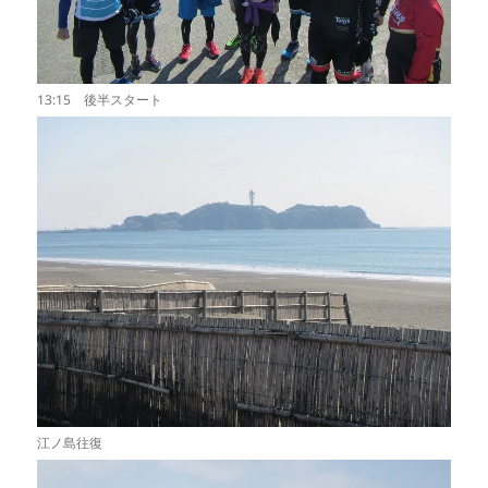
13:15 後半スタート
江ノ島往復