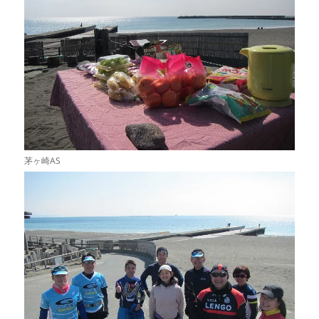
茅ヶ崎AS