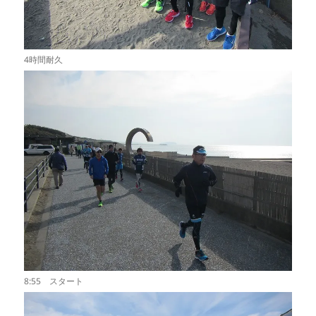
4時間耐久
8:55 スタート