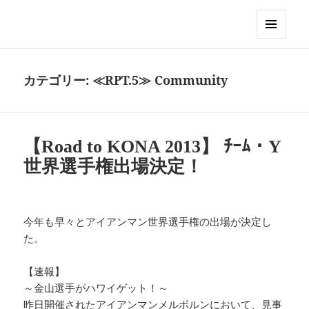
Club GERONIMO
メニュ
ーとウ
ィジェ
カテゴリー:
≪RPT.5≫ Community
ット
【Road to KONA 2013】 ﾁｰﾑ・Y
世界選手権出場決定！
今年も早々とアイアンマン世界選手権の出場が決定し
た。
【速報】
～金山選手がハワイゲット！～
昨日開催されたアイアンマンメルボルンにおいて、見事