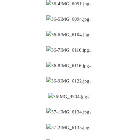
。
。
。
。
。
。
。
。
。