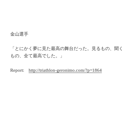
金山選手
「とにかく夢に見た最高の舞台だった。見るもの、聞く
もの、全て最高でした。」
Report:
http://triathlon-geronimo.com/?p=1864