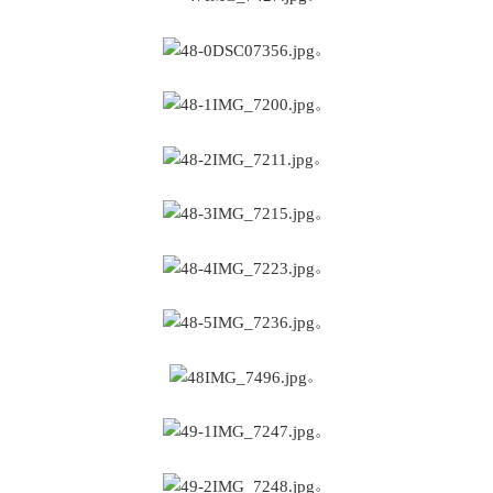
。
。
。
。
。
。
。
。
。