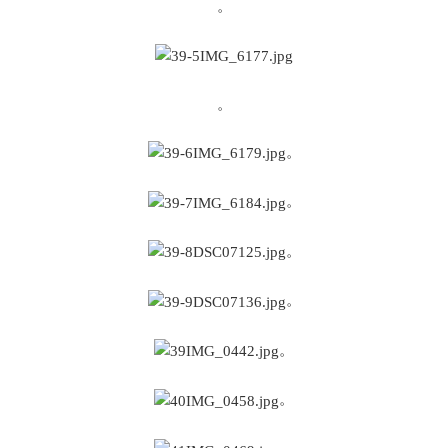
。
。
。
。
。
。
。
。