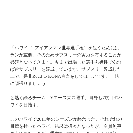
「ハワイ（=アイアンマン世界選手権）を狙うためには
ランが重要。そのためサブスリーの実力を有することが
必須となってきます。今まで出場した選手も男性であれ
ば皆サブスリーを達成しています。サブスリー達成した
上で、是非Road to KONA宣言をしてほしいです。一緒
に頑張りましょう！」
と熱く語るチーム・Yエース大西選手。自身も7度目のハ
ワイを目指す。
このハワイで2011年のシーズンが終わった。それぞれの
目標を持ったハワイ、結果は様々となったが、全員無事