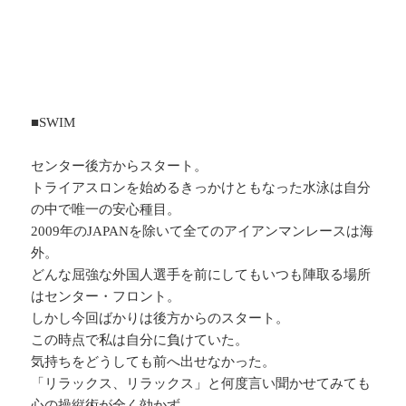
■SWIM
センター後方からスタート。
トライアスロンを始めるきっかけともなった水泳は自分
の中で唯一の安心種目。
2009年のJAPANを除いて全てのアイアンマンレースは海
外。
どんな屈強な外国人選手を前にしてもいつも陣取る場所
はセンター・フロント。
しかし今回ばかりは後方からのスタート。
この時点で私は自分に負けていた。
気持ちをどうしても前へ出せなかった。
「リラックス、リラックス」と何度言い聞かせてみても
心の操縦術が全く効かず。