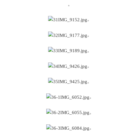
。
。
。
。
。
。
。
。
。