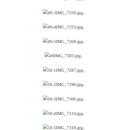
。
。
。
。
。
。
。
。
。