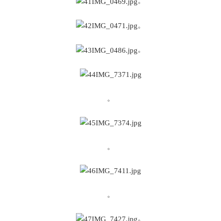
。
。
。
。
。
。
。