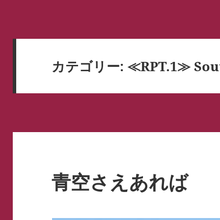
カテゴリー:
≪RPT.1≫ Sout
青空さえあれば