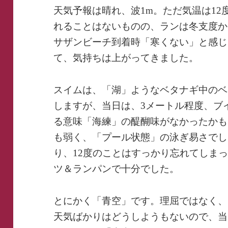
天気予報は晴れ、波1m。ただ気温は1
れることはないものの、ランは冬支度か。
サザンビーチ到着時「寒くない」と感じ
て、気持ちは上がってきました。
スイムは、「湖」ようなベタナギ中のベタ
しますが、当日は、3メートル程度、ブ
る意味「海練」の醍醐味がなかったかも
も弱く、「プール状態」の泳ぎ易さでし
り、12度のことはすっかり忘れてしま
ツ＆ランパンで十分でした。
とにかく「青空」です。理屈ではなく、
天気ばかりはどうしようもないので、当